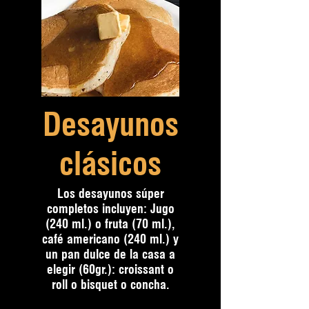
Desayunos
clásicos
Los desayunos súper
completos incluyen: Jugo
(240 ml.) o fruta (70 ml.),
café americano (240 ml.) y
un pan dulce de la casa a
elegir (60gr.): croissant o
roll o bisquet o concha.