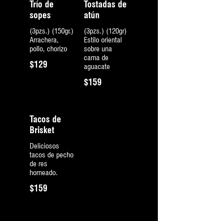
Trío de
Tostadas de
sopes
atún
(3pzs.) (150gr.)
(3pzs.) (120gr)
Arrachera,
Estilo oriental
pollo, chorizo
sobre una
cama de
$129
aguacate
$159
Tacos de
Brisket
Deliciosos
tacos de pecho
de res
horneado.
$159