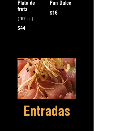
Plato de
Pan Dulce
fruta
$16
( 100 g. )
$44
Entradas