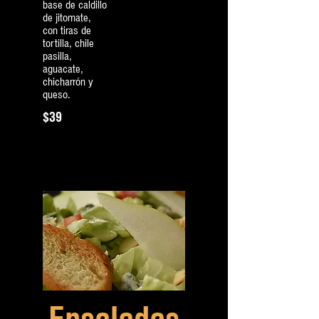
base de caldillo
de jitomate,
con tiras de
tortilla, chile
pasilla,
aguacate,
chicharrón y
queso.
$39