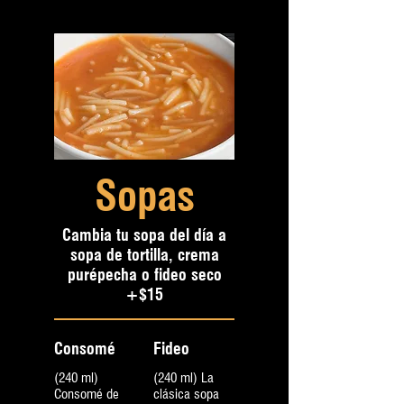
Sopas
Cambia tu sopa del día a
sopa de tortilla, crema
purépecha o fideo seco
+$15
Consomé
Fideo
(240 ml)
(240 ml) La
Consomé de
clásica sopa