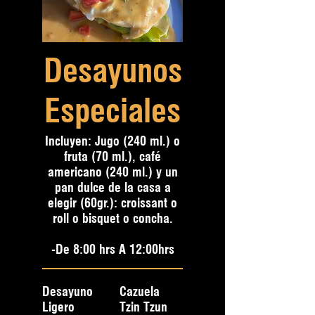
Desayunos
Especiales
Incluyen: Jugo (240 ml.) o
fruta (70 ml.), café
americano (240 ml.) y un
pan dulce de la casa a
elegir (60gr.): croissant o
roll o bisquet o concha.
-De 8:00 hrs A 12:00hrs
Desayuno
Cazuela
Ligero
Tzin Tzun