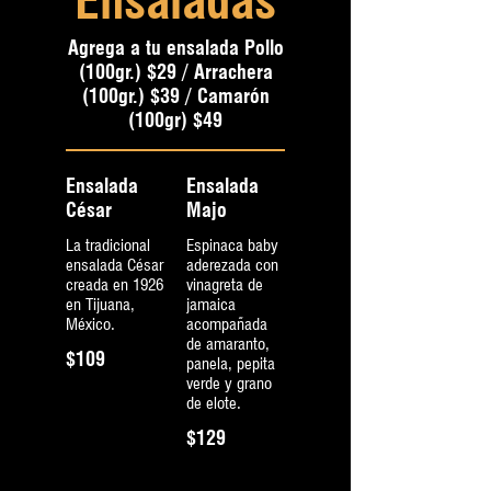
Ensaladas
Agrega a tu ensalada Pollo
(100gr.) $29 / Arrachera
(100gr.) $39 / Camarón
(100gr) $49
Ensalada
Ensalada
César
Majo
La tradicional
Espinaca baby
ensalada César
aderezada con
creada en 1926
vinagreta de
en Tijuana,
jamaica
México.
acompañada
de amaranto,
$109
panela, pepita
verde y grano
de elote.
$129