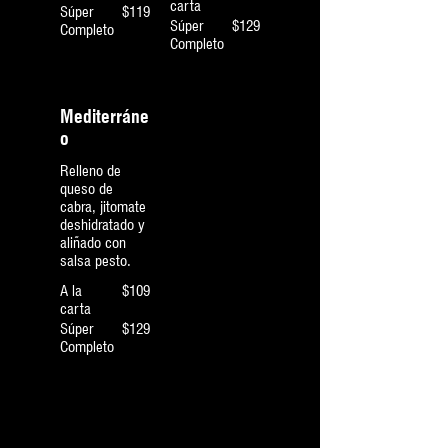
carta
Súper
$119
Súper
$129
Completo
Completo
Mediterráne
o
Relleno de
queso de
cabra, jitomate
deshidratado y
aliñado con
salsa pesto.
A la
$109
carta
Súper
$129
Completo