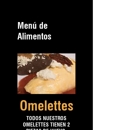
Menú de
Alimentos
Omelettes
TODOS NUESTROS
OMELETTES TIENEN 2